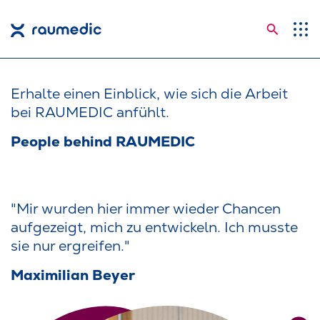
Suche
Anwendungsgebiete
Kompetenzen
Erhalte einen Einblick, wie sich die Arbeit
bei RAUMEDIC anfühlt.
Unternehmen
People behind RAUMEDIC
Karriere
Insights
"Mir wurden hier immer wieder Chancen
Shop
aufgezeigt, mich zu entwickeln. Ich musste
Kontakt
sie nur ergreifen."
Sprachen
Maximilian Beyer