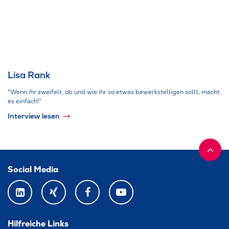
Lisa Rank
"Wenn ihr zweifelt, ob und wie ihr so etwas bewerkstelligen sollt, macht
es einfach!"
Interview lesen
Social Media
LINKEDIN
XING
FACEBOOK
YOUTUBE
Hilfreiche Links