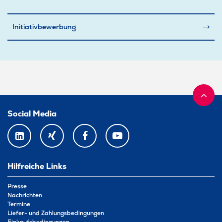
Initiativbewerbung
Social Media
LINKEDIN
XING
FACEBOOK
YOUTUBE
Hilfreiche Links
Presse
Nachrichten
Termine
Liefer- und Zahlungsbedingungen
Einkaufsbedingungen