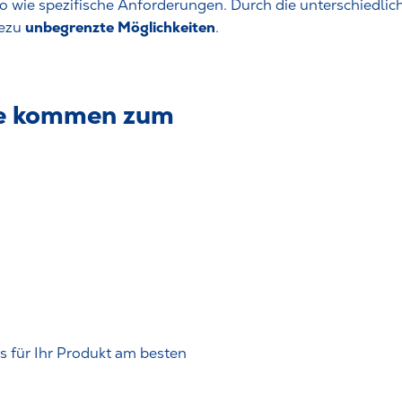
so wie spezifische Anforderungen. Durch die unterschiedli
unbegrenzte Möglichkeiten
hezu
.
e kommen zum
 für Ihr Produkt am besten