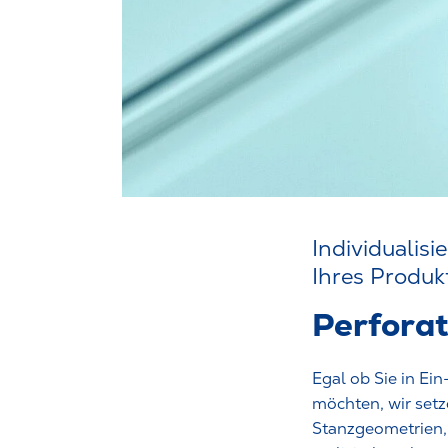
Individualis
Ihres Produ
Perforat
Egal ob Sie in Ei
möchten, wir setz
Stanzgeometrien, 