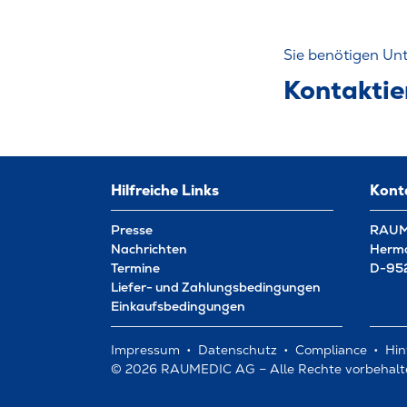
Sie benötigen Unt
Kontaktie
Hilfreiche Links
Kont
Presse
RAUM
Nachrichten
Herma
Termine
D-952
Liefer- und Zahlungsbedingungen
Einkaufsbedingungen
Impressum
Datenschutz
Compliance
Hin
© 2026 RAUMEDIC AG – Alle Rechte vorbehalt