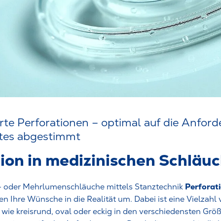
ierte Perforationen – optimal auf die Anfor
ktes abgestimmt
ion in medizinischen Schläu
Perforat
n- oder Mehrlumenschläuche mittels Stanztechnik
en Ihre Wünsche in die Realität um. Dabei ist eine Vielzahl
wie kreisrund, oval oder eckig in den verschiedensten Grö