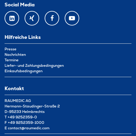
Social Media
LINKEDIN
XING
FACEBOOK
YOUTUBE
Hilfreiche Links
Presse
Nachrichten
Termine
Liefer- und Zahlungsbedingungen
Einkaufsbedingungen
Kontakt
RAUMEDIC AG
Hermann-Staudinger-Straße 2
D-95233 Helmbrechts
T
+49 9252359-0
F
+49 9252359-1000
E
contact@raumedic.com