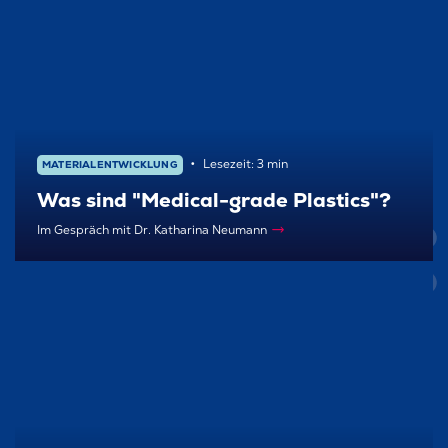
Lesezeit: 3 min
MATERIAL­ENTWICKLUNG
Was sind "Medical-grade Plastics"?
Im Gespräch mit Dr. Katharina Neumann