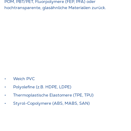
POM, PBT/PET, Fluorpolymere (FEP, PFA) oder
hochtransparente, glasähnliche Materialien zurück.
Weich PVC
Polyolefine (z.B. HDPE, LDPE)
Thermoplastische Elastomere (TPE, TPU)
Styrol-Copolymere (ABS, MABS, SAN)