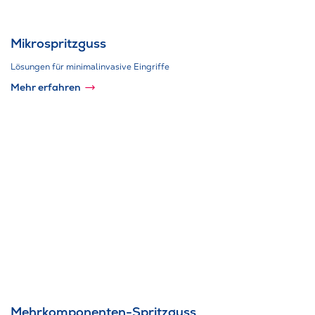
Mikrospritzguss
Lösungen für minimalinvasive Eingriffe
Mehr erfahren
Mehrkomponenten-Spritzguss