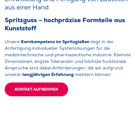
aus einer Hand
Spritzguss – hochpräzise Formteile aus
Kunststoff
Kernkompetenz im Spritzgießen
Unsere
liegt in der
Anfertigung individueller Systemlösungen für die
medizintechnische und pharmazeutische Industrie. Kleinste
Dimensionen, engste Toleranzen und höchste funktionale
Ansprüche sind dabei Anforderungen, die wir aufgrund
langjährigen Erfahrung
unserer
meistern können.
KONTAKT AUFNEHMEN