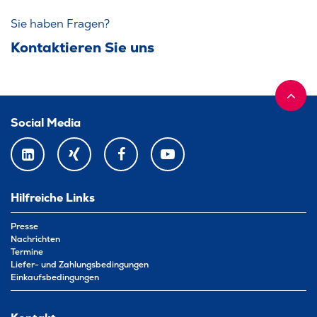
Sie haben Fragen?
Kontaktieren Sie uns
Social Media
LINKEDIN
XING
FACEBOOK
YOUTUBE
Hilfreiche Links
Presse
Nachrichten
Termine
Liefer- und Zahlungsbedingungen
Einkaufsbedingungen