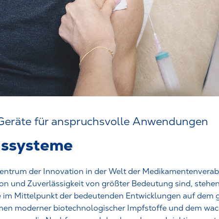
 Geräte für anspruchsvolle Anwendungen
nssysteme
ntrum der Innovation in der Welt der Medikamentenverabr
ision und Zuverlässigkeit von größter Bedeutung sind, stehe
e im Mittelpunkt der bedeutenden Entwicklungen auf dem g
en moderner biotechnologischer Impfstoffe und dem wac