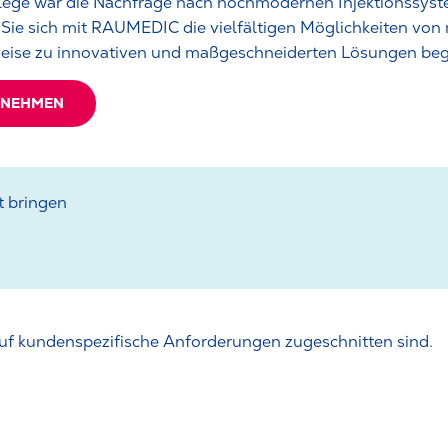
flege war die Nachfrage nach hochmodernen Injektionssyst
 Sie sich mit RAUMEDIC die vielfältigen Möglichkeiten von
Reise zu innovativen und maßgeschneiderten Lösungen begi
FNEHMEN
t bringen
 auf kundenspezifische Anforderungen zugeschnitten sind.