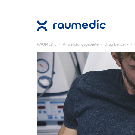
RAUMEDIC
Anwendungsgebiete
Drug Delivery