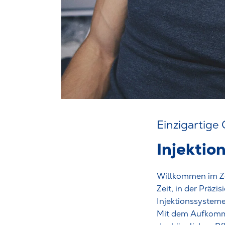
Einzigartige
Injektio
Willkommen im Ze
Zeit, in der Präz
Injektionssystem
Mit dem Aufkomm