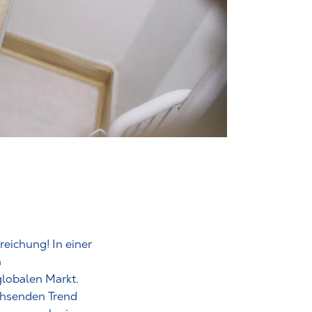
eichung! In einer
n
lobalen Markt.
hsenden Trend