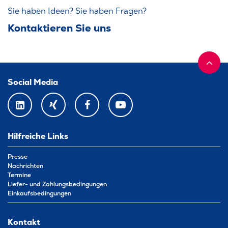
Sie haben Ideen? Sie haben Fragen?
Kontaktieren Sie uns
Social Media
LINKEDIN
XING
FACEBOOK
YOUTUBE
Hilfreiche Links
Presse
Nachrichten
Termine
Liefer- und Zahlungsbedingungen
Einkaufsbedingungen
Kontakt