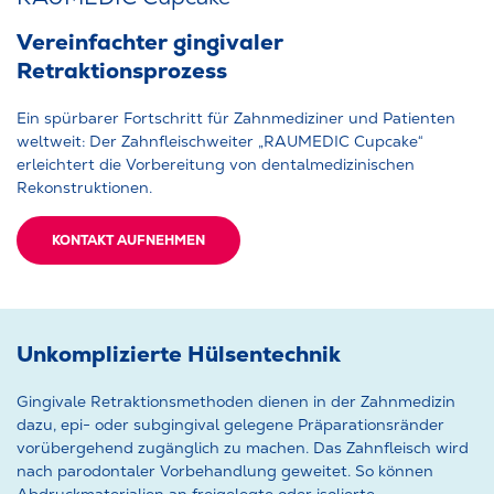
Vereinfachter gingivaler
Retraktionsprozess
Ein spürbarer Fortschritt für Zahnmediziner und Patienten
weltweit: Der Zahnfleischweiter „RAUMEDIC Cupcake“
erleichtert die Vorbereitung von dentalmedizinischen
Rekonstruktionen.
KONTAKT AUFNEHMEN
Unkomplizierte Hülsentechnik
Gingivale Retraktionsmethoden dienen in der Zahnmedizin
dazu, epi- oder subgingival gelegene Präparationsränder
vorübergehend zugänglich zu machen. Das Zahnfleisch wird
nach parodontaler Vorbehandlung geweitet. So können
Abdruckmaterialien an freigelegte oder isolierte