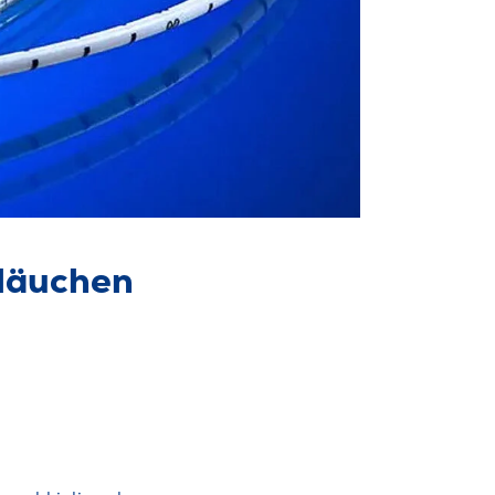
hläuchen