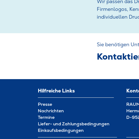
Wir passen das Dr
Firmenlogos, Ken
individuellen Dru
Sie benötigen Unt
Kontaktie
Hilfreiche Links
Kont
Presse
RAUM
Nachrichten
Herma
Termine
D-952
Liefer- und Zahlungsbedingungen
Einkaufsbedingungen