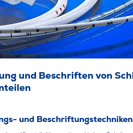
ung und Beschriften von Sc
mteilen
gs- und Beschriftungstechniken