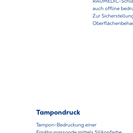
RAUMEDIC-Schläuc
auch offline bedr
Zur Sicherstellu
Oberflächenbehan
Tampondruck
Tampon-Bedruckung einer
Ernährungssonde mittels Silikonfarbe.