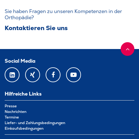
Sie haben Fragen zu unseren Kompetenzen in der
Orthopädie?
Kontaktieren Sie uns
Social Media
LINKEDIN
XING
FACEBOOK
YOUTUBE
Hilfreiche Links
Presse
Nachrichten
Termine
Liefer- und Zahlungsbedingungen
Einkaufsbedingungen